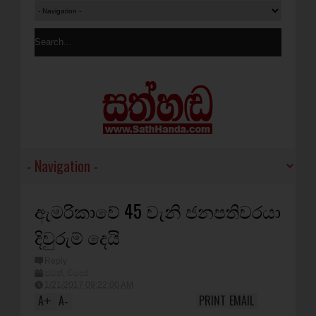
ඇමරිකාවේ 45 වැනි ජනපතිවරයා
දිවුරුම් දෙයි
Reply
පුවත්
,
විදෙස්
1/21/2017 09:22:00 AM
A
A
PRINT
EMAIL
+
-