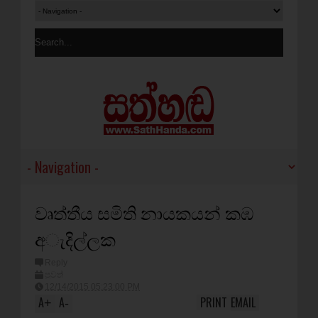
වෘත්තීය සමිති නායකයන් කඹ
අැදිල්ලක
Reply
පුවත්
12/14/2015 05:23:00 PM
A
A
PRINT
EMAIL
+
-