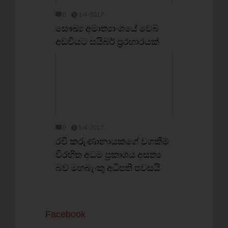
0
1-4-2017
සෞඛ්‍ය අමාත්‍යාංශයේ වෙබ්
අඩවියට සයිබර් ප්‍රරහාරයක්
0
1-4-2017
රවී කරුණානායකගේ වගකීම්
විරහිත අධම ප්‍රකාශය අසත්‍ය
බව මහබැංකු අධිපති පවසයි
Facebook