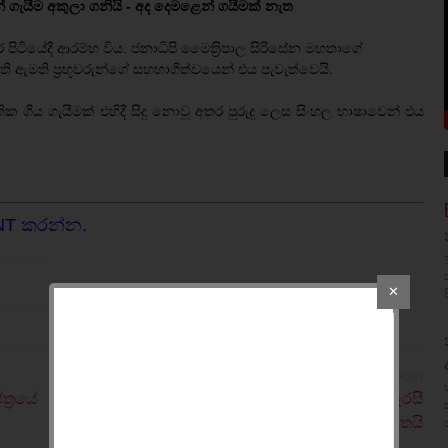
ැයීම අකුලා ගනියි - අද දෙමළෙන් ගයීමක් නැත
 පිටියේදී ආරම්භ විය. ජනාධිපි මෛත‍්‍රිපාල සිරිසේන මහතාගේ
 මැති ඇමති ප‍්‍රභූවරුන්ගේ සහභාගීත්වයෙන් එය පැවැත්වෙයි.
 ගීය ගැයීමක් එහිදී සිදු නොවූ අතර පුරුදු ලෙස සිංහල භාෂාවෙන් එය
NT කරන්න.
✕
OLDER POST
ත්‍රයේ
ශ්‍රී ලංකා ඇමෙරිකානු තානාපති සිංහල ක්‍රමයට සැරසී
නිදහස් දිනයට සුබ පතයි