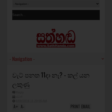
වැට් පනත 11දා නෑ? - කල් යන
ලකුණු
Reply
පුවත්
8/08/2016 11:29:00 AM
A
A
PRINT
EMAIL
+
-