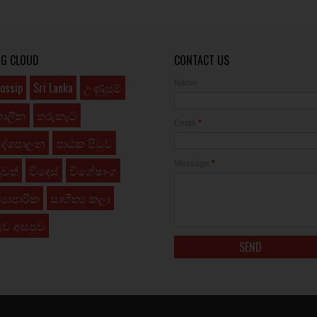
AG CLOUD
CONTACT US
Name
ossip
Sri Lanka
උණුසුම්
කාලීන
තරුකැට
Email
*
දේශපාලන
පාඨක පිටුව
Message
*
ුවත්
විදෙස්
විශේෂාංග
්‍යාපාරික
සාහිත්‍ය කලා
ුව අසපුව