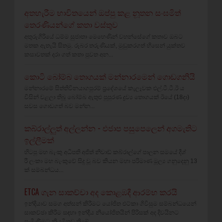
අතහැරීම භාවිතයෙන් ඔප්පු කළ නූතන සංඝමිත්
තෙරණියන්ගේ කතා වස්‌තුව
අතුරුගිරියේ ධම්ම සුජාතා මෙහෙණින් වහන්සේගේ කතාව ඔබට
මතක ඇතැයි සිතමු. රූබර තරුණියක්‌, මුඩුකරගත් හිසෙන් යුක්‌තව
කසාවතක්‌ දරා ගත් කතා පුවත අන...
කොටි බෝම්බ තොගයක් මන්නාරමෙන් ගොඩගනියි
මන්නාරමේ සිත්තිවිනයාගපුරම් ප්‍රදේශයේ කැලෑවක එල්.ටී.ටී.ඊ ය
විසින් වළලා තිබූ බෝම්බ ඇතුළු පුපුරණ ද්‍රව්‍ය තොගයක් ඊයේ (18දා)
සවස ගොඩගත් බව මන්න...
කබ්රාල්ලුත් අල්ලන්න - එජාප පසුපෙලෙන් අගමැතිට
ඉල්ලීමක්
හිටපු මහ බැංකු අධිපති අජිත් නිවාඩ් කබ්රාල්ගේ පාලන සමයේ දීශ්‍
රී ලංකා මහ බැංකුවේ සිදු වූ බව කියන මහා පරිමාණ මූල්‍ය ගනුදෙනු 13
ක් සම්බන්ධය...
ETCA ගැන සාකච්චා අද කොළඹදී ආරම්භ කරයි
ඉන්දියාව සමග අත්සන් කිරීමට යෝජිත එට්කා ගිවිසුම සම්බන්ධයෙන්
සාකච්ඡා කිරීම සඳහා ඉන්දීය නියෝජිතයින් පිරිසක් අද දිවයිනට
පැමිණීමට නියමිතව තිබේ...