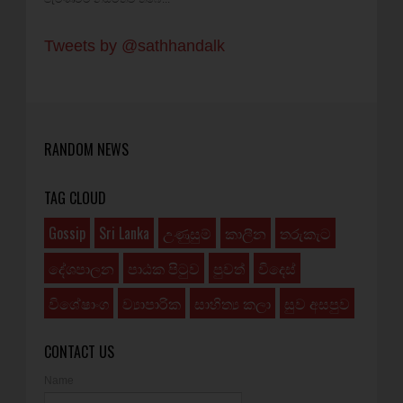
Tweets by @sathhandalk
RANDOM NEWS
TAG CLOUD
Gossip
Sri Lanka
උණුසුම්
කාලීන
තරුකැට
දේශපාලන
පාඨක පිටුව
පුවත්
විදෙස්
විශේෂාංග
ව්‍යාපාරික
සාහිත්‍ය කලා
සුව අසපුව
CONTACT US
Name