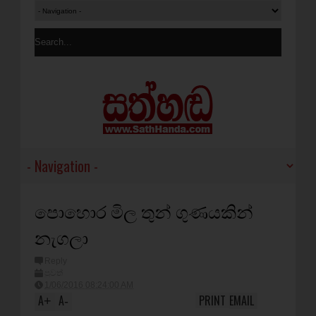
පොහොර මිල තුන් ගුණයකින්
නැගලා
Reply
පුවත්
1/06/2016 08:24:00 AM
A
A
PRINT
EMAIL
+
-