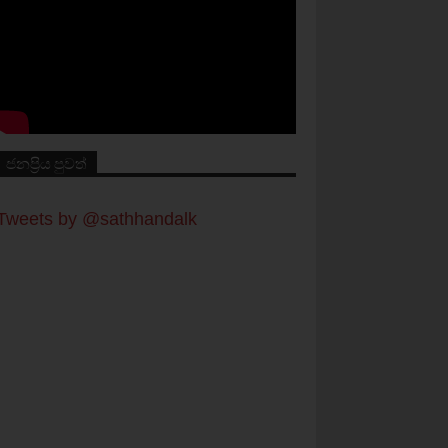
ජනප්‍රිය පුවත්
Tweets by @sathhandalk