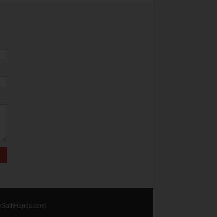
.SathHanda.com)