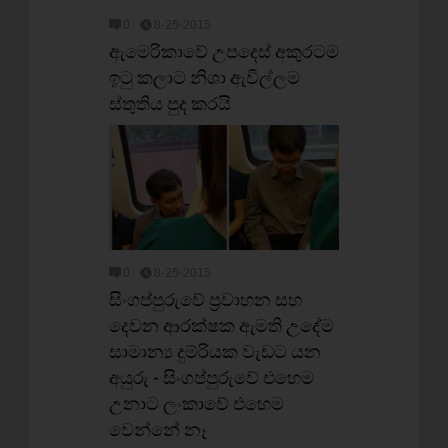
0
8-25-2015
ඇමෙරිකාවේ උපදෙස් අකුරටම
ඉටු කලාට නිශා ඇවිල්ලම
ස්තුතිය පුද කරයි
0
8-25-2015
සිංගප්පුරුවේ ප්‍රවාහන සහ
දෙවන ආරක්ෂක ඇමති උදේම
සාමාන්‍ය දුම්රියක වැඩට යන
අයුරු - සිංගප්පුරුවේ එහෙම
උනාට ලංකාවේ එහෙම
වෙන්නේ නෑ