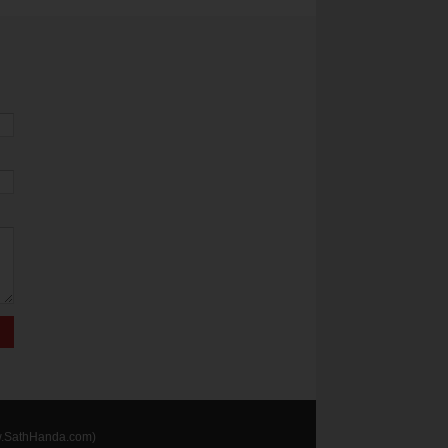
.SathHanda.com)