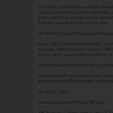
ඒ මගේ හැටි. ට්‍රාන්ස් මීටර්ස්, රෙකෝඩර්ස්, ව
වැඩිපුර වැය කරන්නේ. ප්‍රායෝගික මනුස්සයකුට
කණ්ඩායමක් නම් මං ඒ කණ්ඩායමේ මඟ පෙන්වන්නා
බිහිකරන්න මට පුළුවන් වුණේ මේ ක්‍රමය නිසා.
ඔබ හඳුන්වා දුන් රූපවාහිනි කලාවට දැන් මොකද 
අයාලෙ ගිහින්. උගන්වන හරි තැනක් නැහැ. උගන
හැම චැනල් එකක් ම කෑගහනවා. ඔවුන්ට ම අයිති රිච
ඔය හැම දේ දිහා බොහොම කනගාටුවකින් බලා ඉ
ඒත් මේ රටේ රූපවාහිනි තාක්ෂණ ශිල්පය උගන
ලොකුම එක තමයි පදනම් ආයතනය. දැන් උගන්වන
තාක්ෂණය සඳහා ශිල්පීන් බිහි කරන්න. දැන්වත්
ප්‍රභූ පවුල්වල උදවිය.
මොකටද මේ ව්‍යාපාරත් එක්ක වද විඳින්නේ...
TNL කියන්නෙ මට බිස්නස් එකක් ම නෙවෙයි. මම ර