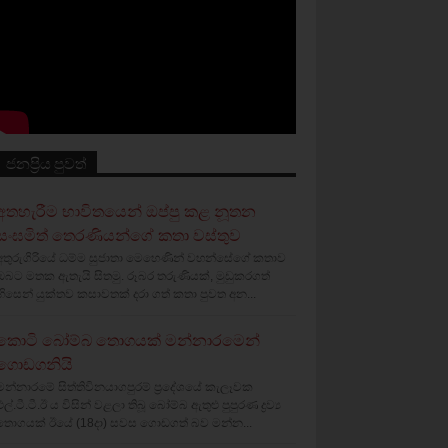
ජනප්‍රිය පුවත්
අතහැරීම භාවිතයෙන් ඔප්පු කළ නූතන
සංඝමිත් තෙරණියන්ගේ කතා වස්‌තුව
අතුරුගිරියේ ධම්ම සුජාතා මෙහෙණින් වහන්සේගේ කතාව
ඔබට මතක ඇතැයි සිතමු. රූබර තරුණියක්‌, මුඩුකරගත්
හිසෙන් යුක්‌තව කසාවතක්‌ දරා ගත් කතා පුවත අන...
කොටි බෝම්බ තොගයක් මන්නාරමෙන්
ගොඩගනියි
මන්නාරමේ සිත්තිවිනයාගපුරම් ප්‍රදේශයේ කැලෑවක
එල්.ටී.ටී.ඊ ය විසින් වළලා තිබූ බෝම්බ ඇතුළු පුපුරණ ද්‍රව්‍ය
තොගයක් ඊයේ (18දා) සවස ගොඩගත් බව මන්න...