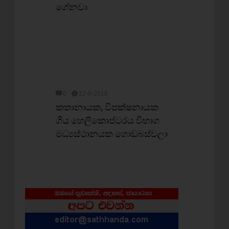
ගේනවා
0
12-9-2016
කතානායක, විපක්ෂනායක
ගිය හෙලිකොප්ටරය විභාග
මධ්‍යස්ථානයක ගොඩබස්වලා