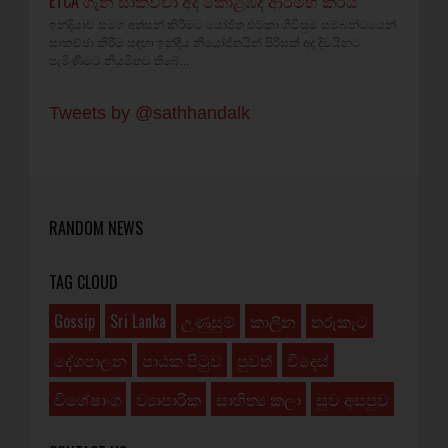
ETCA ගැන සාකච්චා අද කොළඹදී ආරම්භ කරයි
ඉන්දියාව සමග අත්සන් කිරීමට යෝජිත එට්කා ගිවිසුම සම්බන්ධයෙන්
සාකච්ඡා කිරීම සඳහා ඉන්දීය නියෝජිතයින් පිරිසක් අද දිවයිනට
පැමිණීමට නියමිතව තිබේ...
Tweets by @sathhandalk
RANDOM NEWS
TAG CLOUD
Gossip
Sri Lanka
උණුසුම්
කාලීන
තරුකැට
දේශපාලන
පාඨක පිටුව
පුවත්
විදෙස්
විශේෂාංග
ව්‍යාපාරික
සාහිත්‍ය කලා
සුව අසපුව