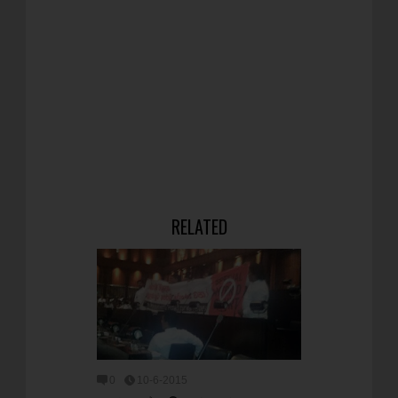
RELATED
0
10-6-2015