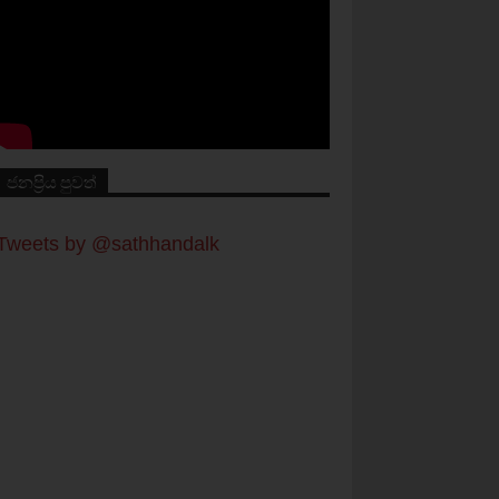
ජනප්‍රිය පුවත්
Tweets by @sathhandalk