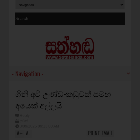
ගිනි අවි උණ්ඩ-කඩුවක් සමඟ
අයෙක් අල්ලයි
Reply
පුවත්
3/09/2025 09:13:00 AM
A
A
PRINT
EMAIL
+
-