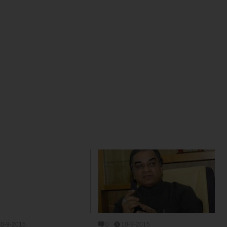
10-9-2015
0
10-9-2015