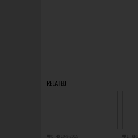
RELATED
0
10-9-2015
1